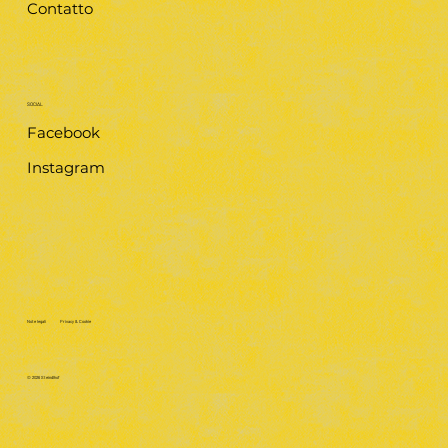
Contatto
SOCIAL
Facebook
Instagram
Note legali
Privacy & Cookie
© 2026 Steindlhof