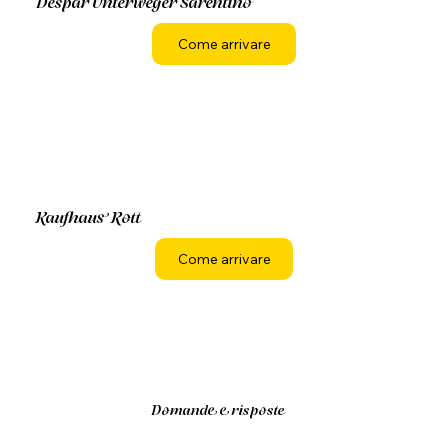
Despar Unterweger Sarentino
Come arrivare
Kaufhaus Rott
Come arrivare
Domande e risposte