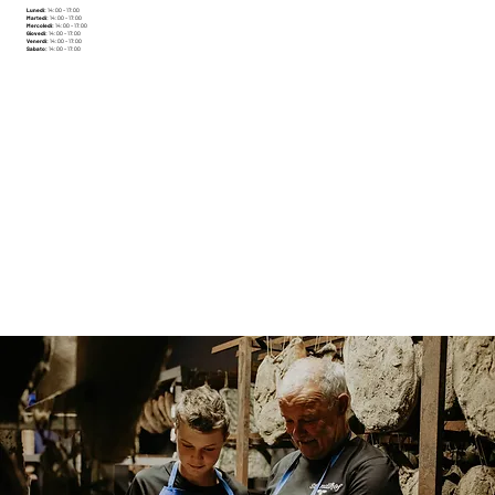
Lunedì:
14:00 – 17:00
Martedì:
14:00 – 17:00
Mercoledì:
14:00 – 17:00
Giovedì:
14:00 – 17:00
Venerdì:
14:00 – 17:00
Sabato:
14:00 – 17:00