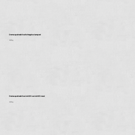
Crema spalmabile alle fragole e lamponi
220 g
Crema spalmabile ai mirtilli e ai mirtilli rossi
220 g