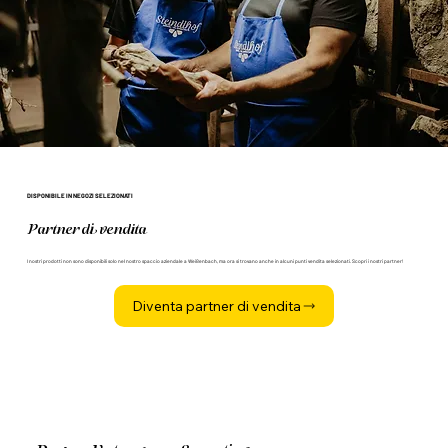
DISPONIBILE IN NEGOZI SELEZIONATI
Partner di vendita
I nostri prodotti non sono disponibili solo nel nostro spaccio aziendale a Weißenbach, ma ora si trovano anche in alcuni punti vendita selezionati. Scopri i nostri partner!
Diventa partner di vendita