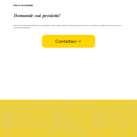
PER LE TUE ESIGENZE
Domande sui prodotti?
Siamo felici di essere personalmente a tua disposizione. Che tu voglia maggiori informazioni sui prodotti o fare un ordine più consistente per il nostro spaccio –
contattaci senza esitare.
Contattaci