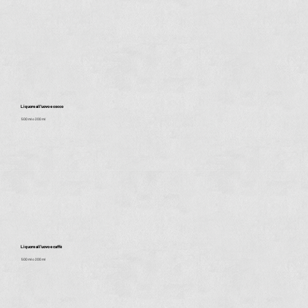
Liquore all'uovo e cocco
500 ml o 200 ml
Liquore all'uovo e caffè
500 ml o 200 ml