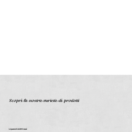
Scopri la nostra varietà di prodotti
Liquore di mirtilli rossi