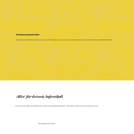
Für unsere erwachsenen Gäste
Der Grill und der Pizzaofen im Garten warten auf ihren Einsatz – und wer einfach nur abschalten möchte, findet hier den perfekten Platz dafür.
Alles für deinen Aufenthalt
Von Küchenutensilien über Wohnkomfort bis hin zum Badezimmerzubehör – hier findest du alles, was du im Urlaub brauchst.
Voll ausgestattete Küche